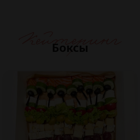
Кейтеринг
Боксы