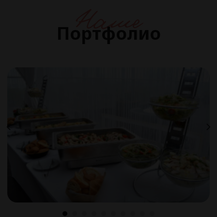
Наше
Портфолио