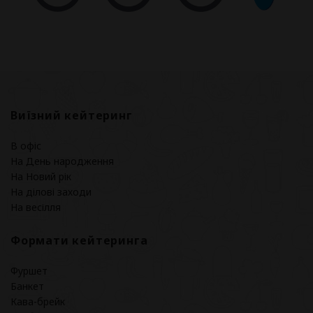
Виїзний кейтеринг
В офіс
На День народження
На Новий рік
На ділові заходи
На весілля
Формати кейтеринга
Фуршет
Банкет
Кава-брейк