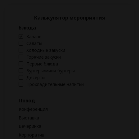
Калькулятор мероприятия
Блюда
Канапе
Салаты
Холодные закуски
Горячие закуски
Первые блюда
Бургеры/мини-бургеры
Десерты
Прохладительные напитки
Повод
Конференция
Выставка
Вечеринка
Корпоратив